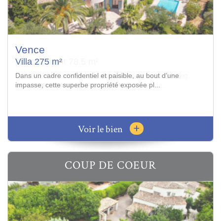
Vence
Appartement 78.5 m²
SOUS OFFRE - Dans une résidence de grand standing,
sécurisée avec piscine, magnifique 3 pièces de...
+
Voir le bien
COUP DE COEUR