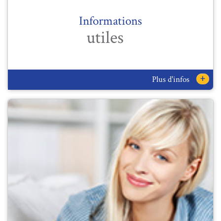
Informations
utiles
+
Plus d'infos