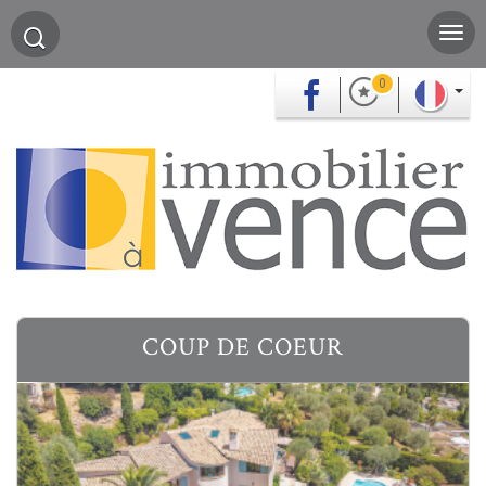
0
COUP DE COEUR