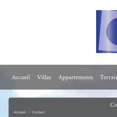
Accueil
Villas
Appartements
Terrai
c
Accueil
Contact