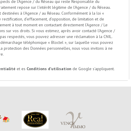
rospects de l'Agence / du Réseau qui reste Responsable du
itement repose sur l'intérêt légitime de l'Agence / du Réseau.
 destinées à l'Agence / au Réseau. Conformément à la loi «
rectification, d’effacement, d’opposition, de limitation et de
tement à tout moment en contactant directement l’Agence / Le
ns sur vos droits. Si vous estimez, après avoir contacté l'Agence /
t pas respectés, vous pouvez adresser une réclamation à la CNIL.
u démarchage téléphonique « Bloctel », sur laquelle vous pouvez
 la protection des Données personnelles, nous vous invitons à ne
re.
entialité
et es
Conditions d'utilisation
de Google s'appliquent.