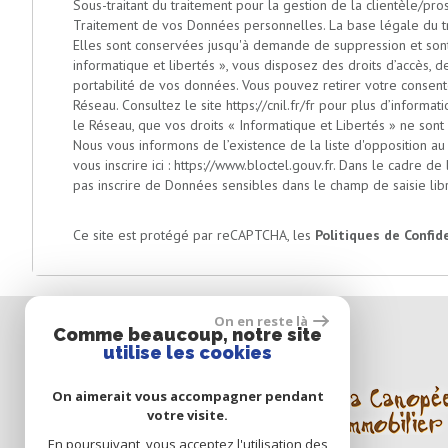
Sous-traitant du traitement pour la gestion de la clientèle/p
Traitement de vos Données personnelles. La base légale du tra
Elles sont conservées jusqu'à demande de suppression et sont
informatique et libertés », vous disposez des droits d’accès, de 
portabilité de vos données. Vous pouvez retirer votre consen
Réseau. Consultez le site
https://cnil.fr/fr
pour plus d’informatio
le Réseau, que vos droits « Informatique et Libertés » ne son
Nous vous informons de l’existence de la liste d'opposition a
vous inscrire ici :
https://www.bloctel.gouv.fr
. Dans le cadre de
pas inscrire de Données sensibles dans le champ de saisie lib
Ce site est protégé par reCAPTCHA, les
Politiques de Confid
On en reste là
Comme beaucoup, notre site
utilise les cookies
Notre
On aimerait vous accompagner pendant
groupe
votre visite.
En poursuivant, vous acceptez l'utilisation des