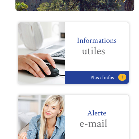
Informations
utiles
+
Plus d'infos
Alerte
e-mail