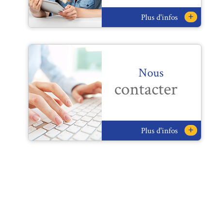
+
Plus d'infos
Nous
contacter
+
Plus d'infos