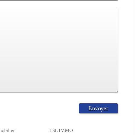
Envoyer
obilier
TSL IMMO