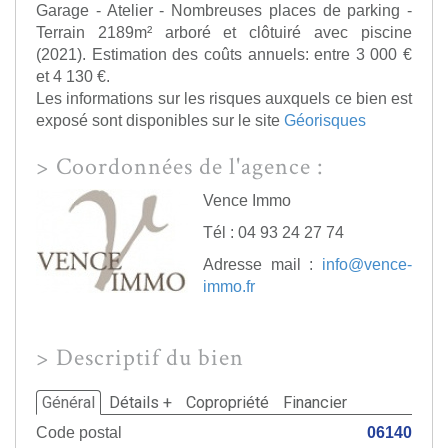
Garage - Atelier - Nombreuses places de parking -
Terrain 2189m² arboré et clôtuiré avec piscine
(2021). Estimation des coûts annuels: entre 3 000 €
et 4 130 €.
Les informations sur les risques auxquels ce bien est
exposé sont disponibles sur le site
Géorisques
>
Coordonnées de l'agence :
Vence Immo
Tél : 04 93 24 27 74
Adresse mail :
info@vence-
immo.fr
>
Descriptif du bien
Général
Détails +
Copropriété
Financier
Code postal
06140