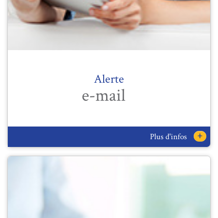
Alerte
e-mail
+
Plus d'infos