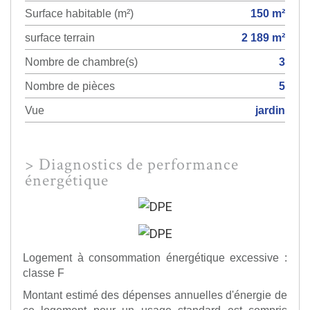
Surface habitable (m²)
150 m²
surface terrain
2 189 m²
Nombre de chambre(s)
3
Nombre de pièces
5
Vue
jardin
>
Diagnostics de performance
énergétique
Logement à consommation énergétique excessive :
classe F
Montant estimé des dépenses annuelles d'énergie de
ce logement pour un usage standard est compris