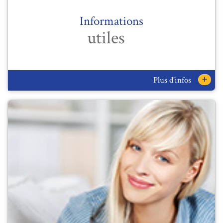
Informations
utiles
+
Plus d'infos