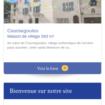
Vence
Appartement 62.25 m²
Résidence de grand standing, sécurisée avec piscine. Vue
panoramique mer, Cap d'Antibes et villag...
+
Voir le bien
Bienvenue sur notre site