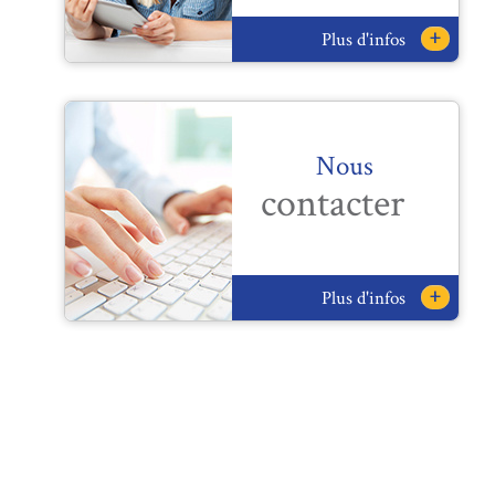
+
Plus d'infos
Nous
contacter
+
Plus d'infos