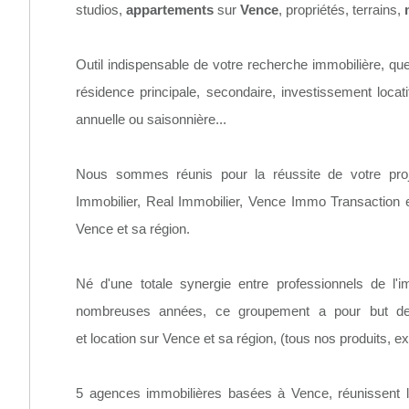
studios,
appartements
sur
Vence
, propriétés, terrains,
Outil indispensable de votre recherche immobilière, que
résidence principale, secondaire, investissement locati
annuelle ou saisonnière...
Nous sommes réunis pour la réussite de votre proj
Immobilier, Real Immobilier, Vence Immo Transaction
Vence et sa région.
Né d'une totale synergie entre professionnels de l'i
nombreuses années, ce groupement a pour but de v
et location sur Vence et sa région, (tous nos produits, e
5 agences immobilières basées à Vence, réunissent le