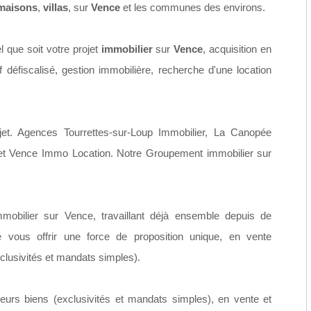
maisons
,
villas
, sur
Vence
et les communes des environs.
l que soit votre projet
immobilier
sur
Vence
, acquisition en
f défiscalisé, gestion immobilière, recherche d'une location
et. Agences Tourrettes-sur-Loup Immobilier, La Canopée
 et Vence Immo Location. Notre Groupement immobilier sur
mmobilier sur Vence, travaillant déjà ensemble depuis de
ous offrir une force de proposition unique, en vente
xclusivités et mandats simples).
urs biens (exclusivités et mandats simples), en vente et