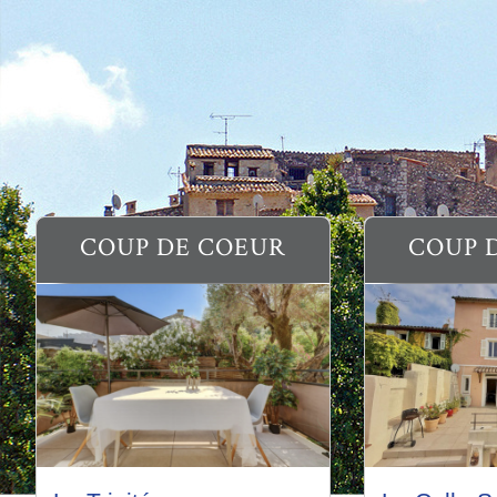
COUP DE COEUR
COUP 