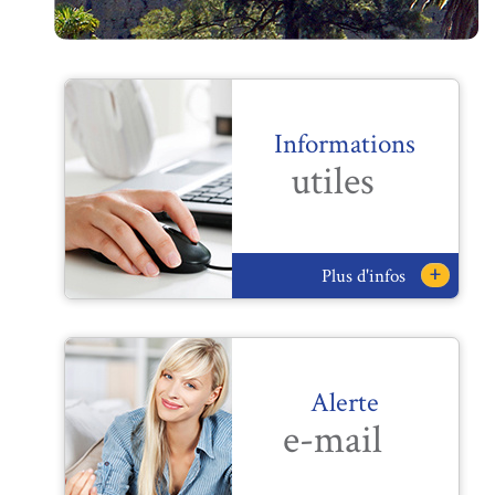
Informations
utiles
+
Plus d'infos
Alerte
e-mail