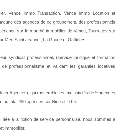
ier, Vence Immo Transaction, Vence Immo Location et
chacune des agences de ce groupement, des professionnels
périence sur le marché immobilier de Vence, Tourrettes sur
ur Mer, Saint Jeannet, La Gaude et Gattières.
ur syndicat professionnel, (service juridique et formation
de professionnalisme et validant les garanties locatives
er Agences), qui rassemble les exclusivités de 9 agences
e au total 490 agences sur Nice et le 06.
, liée à la notion de service personnalisé, nous sommes à
et immobilier.