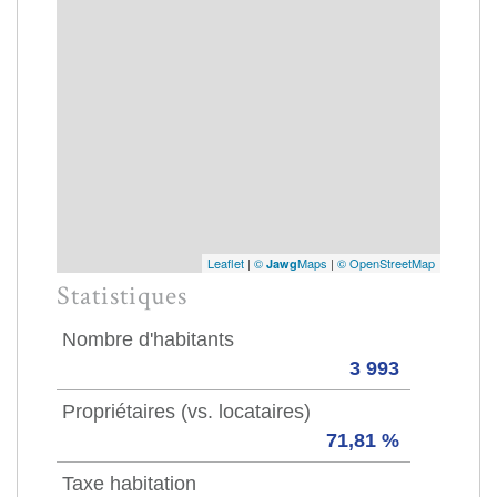
Leaflet
|
©
Maps
|
© OpenStreetMap
Jawg
Statistiques
Nombre d'habitants
3 993
Propriétaires (vs. locataires)
71,81 %
Taxe habitation