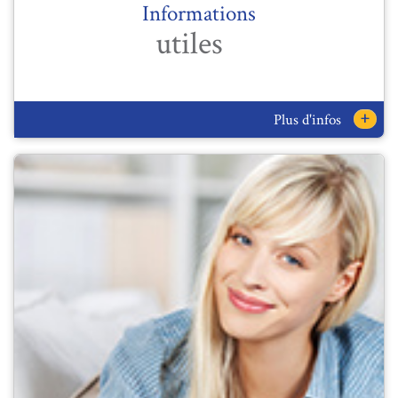
Informations
utiles
+
Plus d'infos