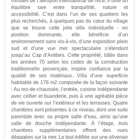
minutes de l’aéroport international de Nice, il offre un
équilibre rare entre tranquillité, nature et
accessibilité. C’est dans l’un de ses quartiers les
plus recherchés, à quelques pas du cœur du village
que se trouve cette jolie villa individuelle - en
position dominante, elle bénéficie d’un
environnement sans vis-à-vis, d’une exposition plein
sud et d’une vue mer spectaculaire s’étendant
jusqu’au Cap d’Antibes. Cette propriété, bâtie dans
les années 70 selon les codes de la construction
traditionnelle provençale, inspire confiance par la
qualité de ses matériaux. Villa d’une superficie
habitable de 176 m2 composée de la façon suivante
: Au rez-de-chaussée, l’entrée, cuisine indépendante
avec cellier et buanderie, puis à une agréable pièce
de vie ouverte sur l’extérieur et les terrasses. Quatre
chambres sont présentes à ce niveau, dont une suite
parentale avec sa propre salle d’eau, ainsi qu’une
salle de douche indépendante. À l’étage, trois
chambres supplémentaires offrent des vues
dégagées sur la mer. Le tout édifiée sur une oliveraie