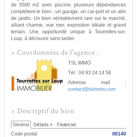
de 3500 m2 avec piscine, plusieurs dépendances
complètent le bien : un garage, un car-port et un abri
de jardin. Un bien véritablement rare sur le marché,
alliant charme, vue mer, exposition idéale et grand
terrain. Une opportunité unique à Tourrettes-sur-
Loup, à découvrir sans tarder.
>
Coordonnées de l'agence :
TSL IMMO
Tél : 04 93 24 14 58
Adresse mail :
contact@tslimmo.com
>
Descriptif du bien
Général
Détails +
Financier
Code postal
06140