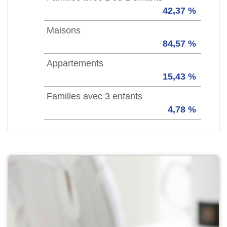
42,37 %
Maisons
84,57 %
Appartements
15,43 %
Familles avec 3 enfants
4,78 %