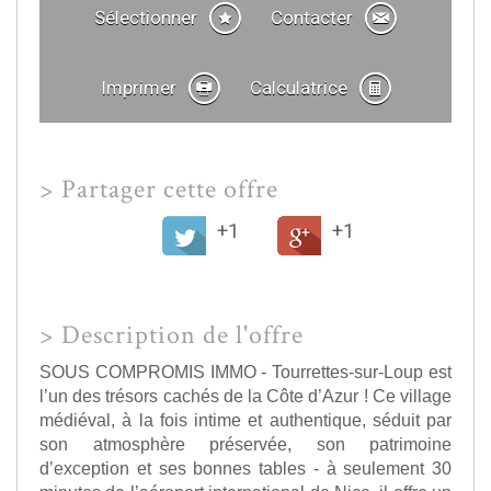
Sélectionner
Contacter
Imprimer
Calculatrice
>
Partager cette offre
+1
+1
>
Description de l'offre
SOUS COMPROMIS IMMO - Tourrettes-sur-Loup est
l’un des trésors cachés de la Côte d’Azur ! Ce village
médiéval, à la fois intime et authentique, séduit par
son atmosphère préservée, son patrimoine
d’exception et ses bonnes tables - à seulement 30