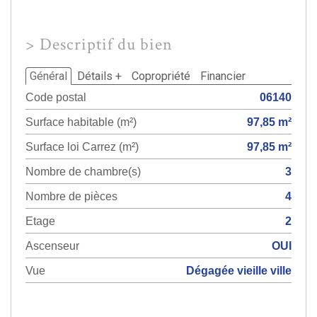
>
Descriptif du bien
Général
Détails +
Copropriété
Financier
Code postal
06140
Surface habitable (m²)
97,85 m²
Surface loi Carrez (m²)
97,85 m²
Nombre de chambre(s)
3
Nombre de pièces
4
Etage
2
Ascenseur
OUI
Vue
Dégagée vieille ville