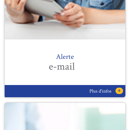
Alerte
e-mail
+
Plus d'infos