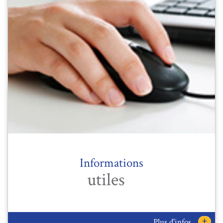
Informations
utiles
+
Plus d'infos