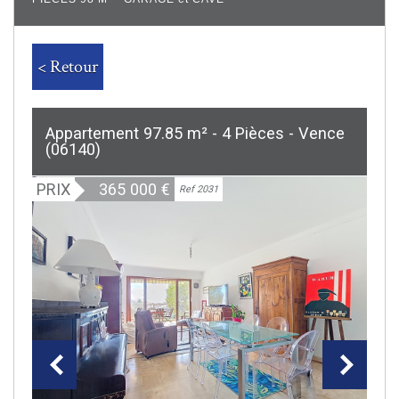
< Retour
Appartement 97.85 m² - 4 Pièces - Vence
(06140)
PRIX
365 000
€
Ref 2031