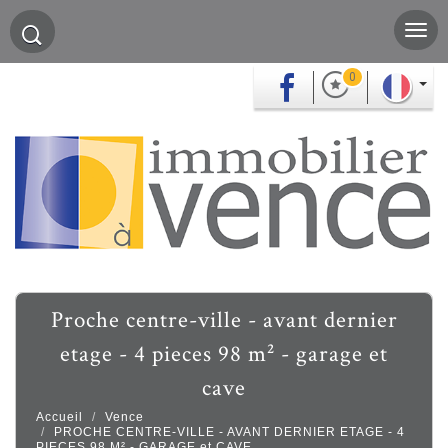
0
proche centre-ville - avant dernier
etage - 4 pieces 98 m² - garage et
cave
Accueil
Vence
PROCHE CENTRE-VILLE - AVANT DERNIER ETAGE - 4
PIECES 98 M² - GARAGE et CAVE