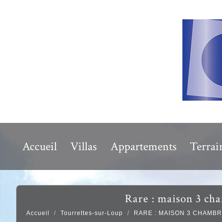
Accueil
Villas
Appartements
Terrai
rare : maison 3 c
Accueil
Tourrettes-sur-Loup
RARE : MAISON 3 CHAMB