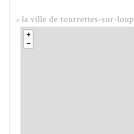
la ville de tourrettes-sur-lou
>
+
−