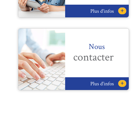
+
Plus d'infos
Nous
contacter
+
Plus d'infos