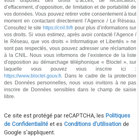
vous disposez des droits d’accès, de rectification,
d’effacement, d’opposition, de limitation et de portabilité de
vos données. Vous pouvez retirer votre consentement à tout
moment en contactant directement l’Agence / Le Réseau.
Consultez le site
https://cnil.fr/fr
pour plus d’informations sur
vos droits. Si vous estimez, après avoir contacté l'Agence /
le Réseau, que vos droits « Informatique et Libertés » ne
sont pas respectés, vous pouvez adresser une réclamation
à la CNIL. Nous vous informons de l’existence de la liste
d'opposition au démarchage téléphonique « Bloctel », sur
laquelle vous pouvez vous inscrire ici :
https://www.bloctel.gouv.fr
. Dans le cadre de la protection
des Données personnelles, nous vous invitons à ne pas
inscrire de Données sensibles dans le champ de saisie
libre.
Ce site est protégé par reCAPTCHA, les
Politiques
de Confidentialité
et es
Conditions d'utilisation
de
Google s'appliquent.