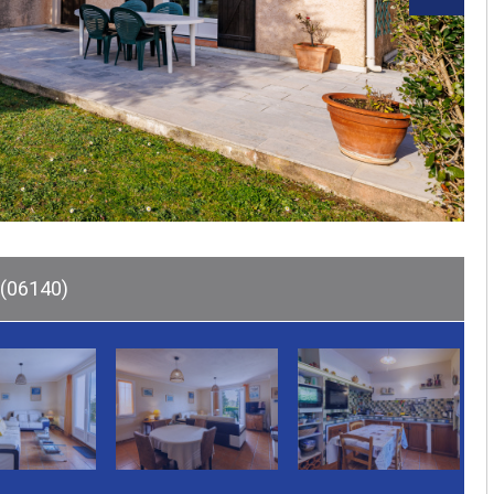
 (06140)