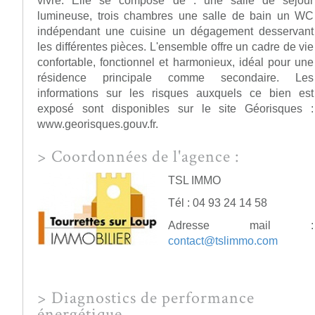
vivre. Elle se compose de : une salle de séjour
lumineuse, trois chambres une salle de bain un WC
indépendant une cuisine un dégagement desservant
les différentes pièces. L'ensemble offre un cadre de vie
confortable, fonctionnel et harmonieux, idéal pour une
résidence principale comme secondaire. Les
informations sur les risques auxquels ce bien est
exposé sont disponibles sur le site Géorisques :
www.georisques.gouv.fr.
>
Coordonnées de l'agence :
TSL IMMO
Tél : 04 93 24 14 58
Adresse mail :
contact@tslimmo.com
>
Diagnostics de performance
énergétique