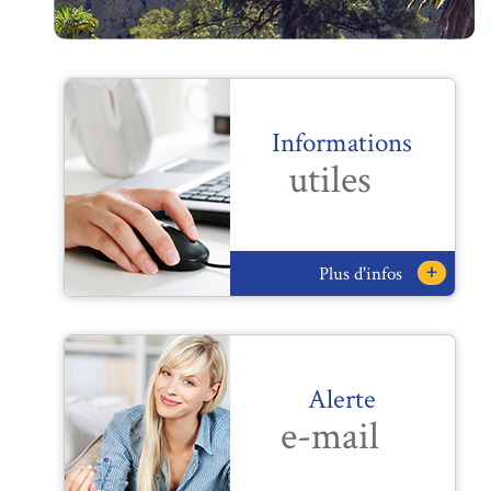
Informations
utiles
+
Plus d'infos
Alerte
e-mail