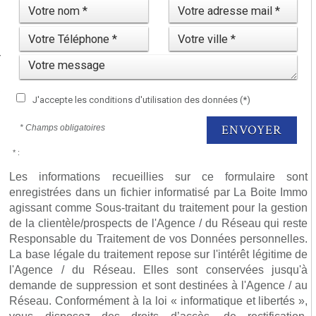
r
.
,
J'accepte les conditions d'utilisation des données (*)
ENVOYER
* Champs obligatoires
* :
Les informations recueillies sur ce formulaire sont
enregistrées dans un fichier informatisé par La Boite Immo
agissant comme Sous-traitant du traitement pour la gestion
de la clientèle/prospects de l'Agence / du Réseau qui reste
Responsable du Traitement de vos Données personnelles.
La base légale du traitement repose sur l'intérêt légitime de
l'Agence / du Réseau. Elles sont conservées jusqu'à
demande de suppression et sont destinées à l'Agence / au
Réseau. Conformément à la loi « informatique et libertés »,