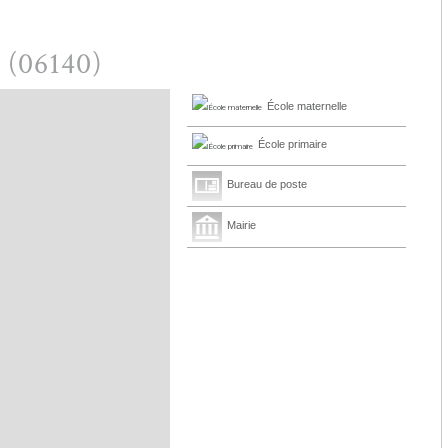
p (06140)
École maternelle
École primaire
Bureau de poste
Mairie