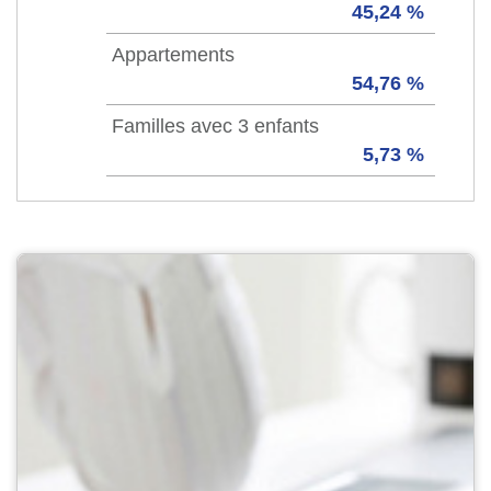
45,24 %
Appartements
54,76 %
Familles avec 3 enfants
5,73 %