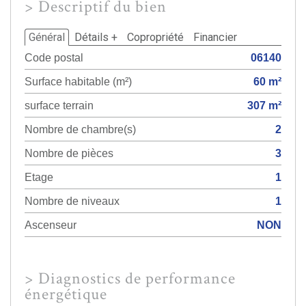
>
Descriptif du bien
Général
Détails +
Copropriété
Financier
Code postal
06140
Surface habitable (m²)
60 m²
surface terrain
307 m²
Nombre de chambre(s)
2
Nombre de pièces
3
Etage
1
Nombre de niveaux
1
Ascenseur
NON
>
Diagnostics de performance
énergétique