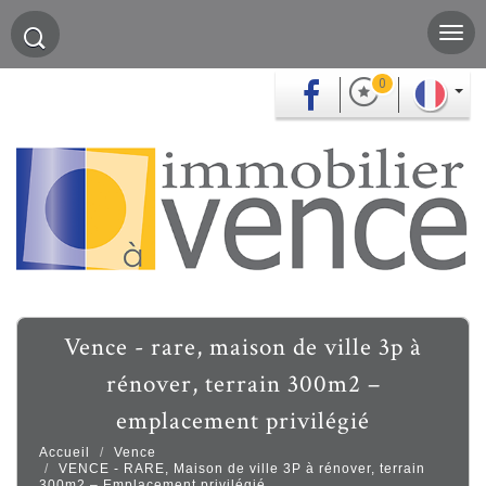
0
vence - rare, maison de ville 3p à
rénover, terrain 300m2 –
emplacement privilégié
Accueil
Vence
VENCE - RARE, Maison de ville 3P à rénover, terrain
300m2 – Emplacement privilégié