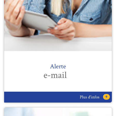
Alerte
e-mail
+
Plus d'infos