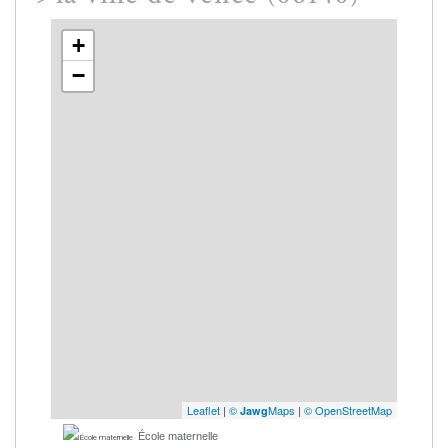
+
−
Leaflet
|
©
Maps
|
© OpenStreetMap
Jawg
École maternelle