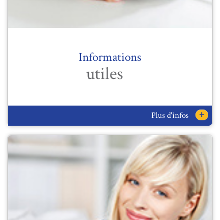
Informations
utiles
+
Plus d'infos