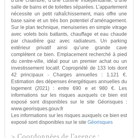
d’une chambre, d’une cuisine indépendante, d’une
salle de bains et de toilettes séparées. L’appartement
nécessite un petit rafraîchissement, mais offre une
base saine et un très bon potentiel d’aménagement.
Sur le plan technique, menuiseries en simple vitrage
avec volets bois battants, chauffage et eau chaude
par chaudière gaz avec radiateurs. Un parking
extérieur privatif ainsi qu’une grande cave
complètent ce bien. Emplacement recherché à pied
du centre-ville, idéal pour un premier achat ou un
investissement locatif. Copropriété de 133 lots dont
42 principaux - Charges annuelles : 1.121 €.
Estimation des dépenses énergétiques annuelles du
logement (2021) : entre 690 e et 980 €. Les
informations sur les risques auxquels ce bien est
exposé sont disponibles sur le site Géorisques :
www.georisques.gouv.fr
Les informations sur les risques auxquels ce bien est
exposé sont disponibles sur le site
Géorisques
>
Coordonnées de l'agence :