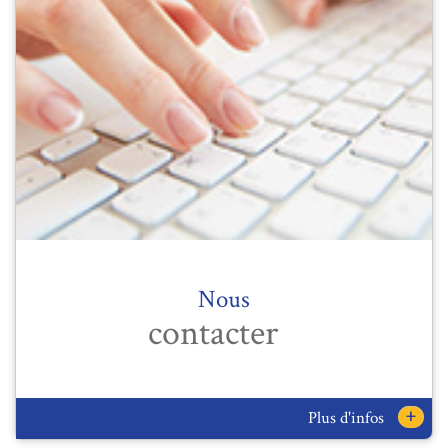
Nous
contacter
+
Plus d'infos