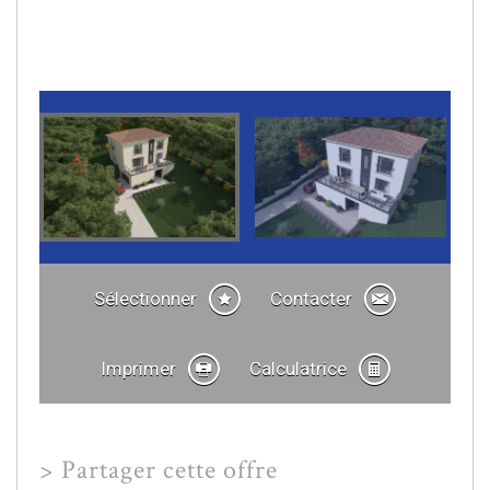
Sélectionner
Contacter
Imprimer
Calculatrice
>
Partager cette offre