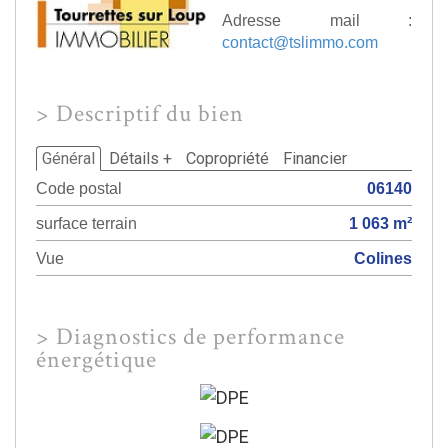
Adresse mail :
contact@tslimmo.com
>
Descriptif du bien
Général
Détails +
Copropriété
Financier
Code postal
06140
surface terrain
1 063 m²
Vue
Colines
>
Diagnostics de performance
énergétique