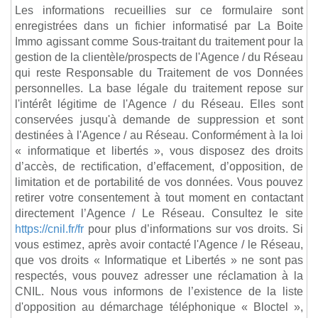
Les informations recueillies sur ce formulaire sont
enregistrées dans un fichier informatisé par La Boite
Immo agissant comme Sous-traitant du traitement pour la
gestion de la clientèle/prospects de l'Agence / du Réseau
qui reste Responsable du Traitement de vos Données
personnelles. La base légale du traitement repose sur
l'intérêt légitime de l'Agence / du Réseau. Elles sont
conservées jusqu'à demande de suppression et sont
destinées à l'Agence / au Réseau. Conformément à la loi
« informatique et libertés », vous disposez des droits
d’accès, de rectification, d’effacement, d’opposition, de
limitation et de portabilité de vos données. Vous pouvez
retirer votre consentement à tout moment en contactant
directement l’Agence / Le Réseau. Consultez le site
https://cnil.fr/fr
pour plus d’informations sur vos droits. Si
vous estimez, après avoir contacté l'Agence / le Réseau,
que vos droits « Informatique et Libertés » ne sont pas
respectés, vous pouvez adresser une réclamation à la
CNIL. Nous vous informons de l’existence de la liste
d'opposition au démarchage téléphonique « Bloctel »,