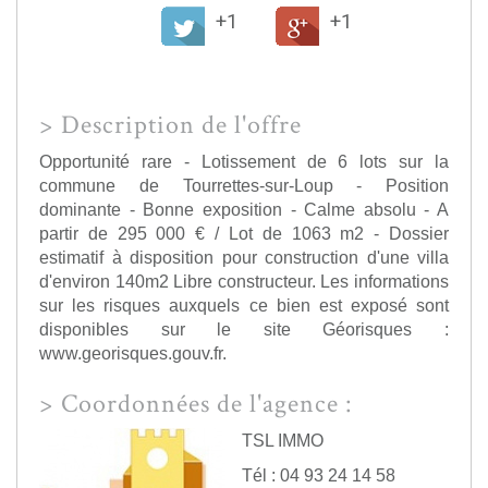
+1
+1
>
Description de l'offre
Opportunité rare - Lotissement de 6 lots sur la
commune de Tourrettes-sur-Loup - Position
dominante - Bonne exposition - Calme absolu - A
partir de 295 000 € / Lot de 1063 m2 - Dossier
estimatif à disposition pour construction d'une villa
d'environ 140m2 Libre constructeur. Les informations
sur les risques auxquels ce bien est exposé sont
disponibles sur le site Géorisques :
www.georisques.gouv.fr.
>
Coordonnées de l'agence :
TSL IMMO
Tél : 04 93 24 14 58