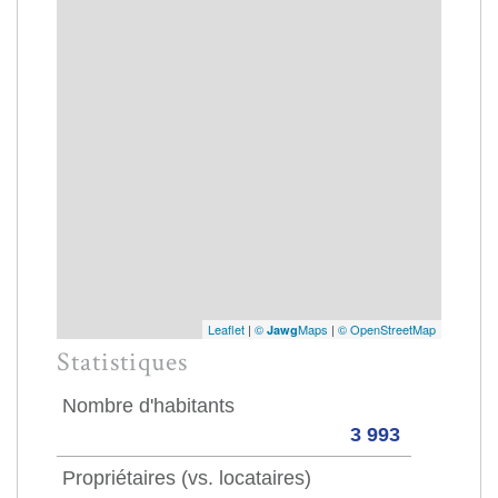
Leaflet
|
©
Maps
|
© OpenStreetMap
Jawg
Statistiques
Nombre d'habitants
3 993
Propriétaires (vs. locataires)