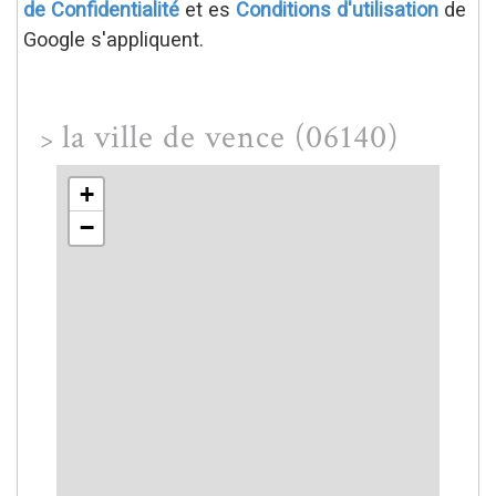
de Confidentialité
et es
Conditions d'utilisation
de
Google s'appliquent.
la ville de vence (06140)
>
+
−