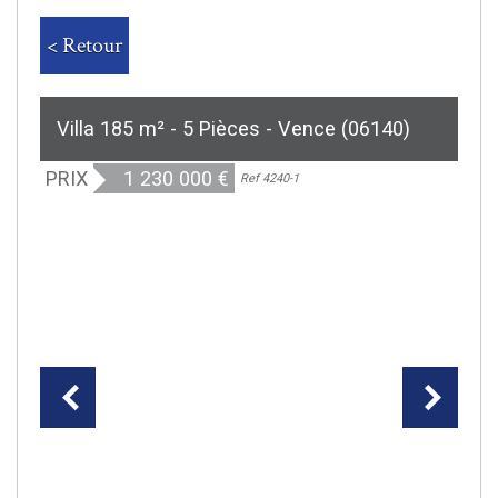
< Retour
Villa 185 m² - 5 Pièces - Vence (06140)
PRIX
1 230 000
€
Ref 4240-1