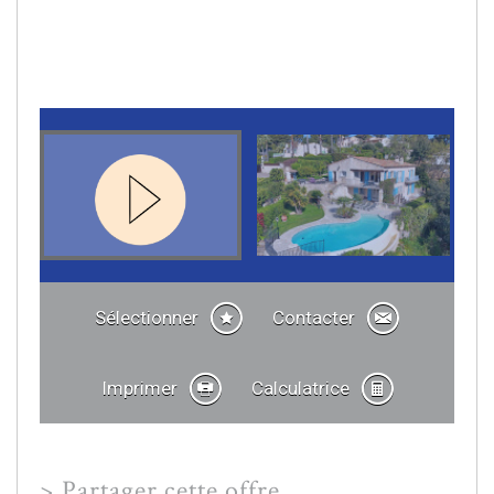
Sélectionner
Contacter
Imprimer
Calculatrice
>
Partager cette offre