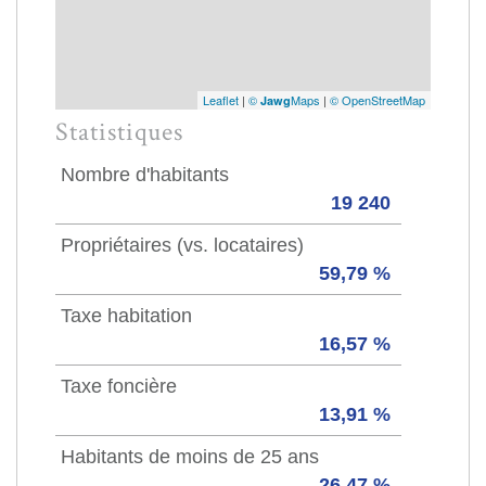
Leaflet
|
©
Maps
|
© OpenStreetMap
Jawg
Statistiques
Nombre d'habitants
19 240
Propriétaires (vs. locataires)
59,79 %
Taxe habitation
16,57 %
Taxe foncière
13,91 %
Habitants de moins de 25 ans
26,47 %