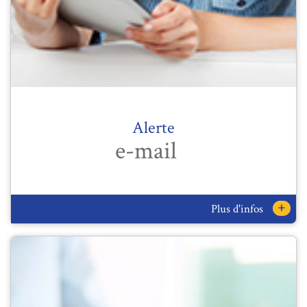
Alerte
e-mail
+
Plus d'infos