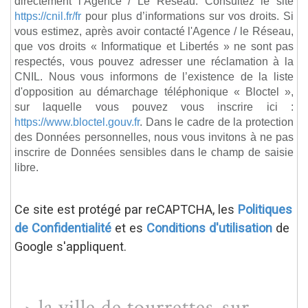
directement l’Agence / Le Réseau. Consultez le site
https://cnil.fr/fr
pour plus d’informations sur vos droits. Si
vous estimez, après avoir contacté l'Agence / le Réseau,
que vos droits « Informatique et Libertés » ne sont pas
respectés, vous pouvez adresser une réclamation à la
CNIL. Nous vous informons de l’existence de la liste
d'opposition au démarchage téléphonique « Bloctel »,
sur laquelle vous pouvez vous inscrire ici :
https://www.bloctel.gouv.fr
. Dans le cadre de la protection
des Données personnelles, nous vous invitons à ne pas
inscrire de Données sensibles dans le champ de saisie
libre.
Ce site est protégé par reCAPTCHA, les
Politiques
de Confidentialité
et es
Conditions d'utilisation
de
Google s'appliquent.
la ville de tourrettes-sur-