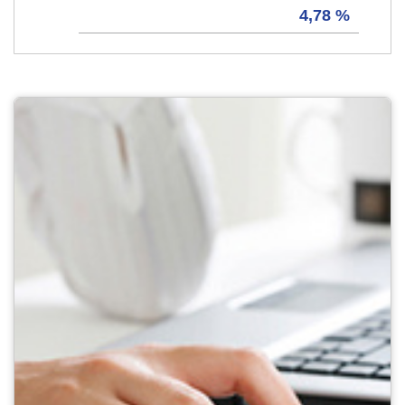
4,78 %