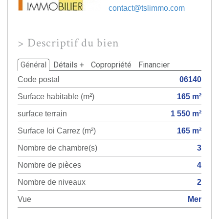
contact@tslimmo.com
>
Descriptif du bien
Général
Détails +
Copropriété
Financier
Code postal
06140
Surface habitable (m²)
165 m²
surface terrain
1 550 m²
Surface loi Carrez (m²)
165 m²
Nombre de chambre(s)
3
Nombre de pièces
4
Nombre de niveaux
2
Vue
Mer