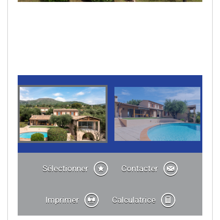
Sélectionner
Contacter
Imprimer
Calculatrice