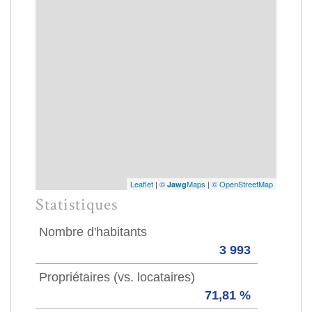
Leaflet
|
©
Maps
|
© OpenStreetMap
Jawg
Statistiques
Nombre d'habitants
3 993
Propriétaires (vs. locataires)
71,81 %