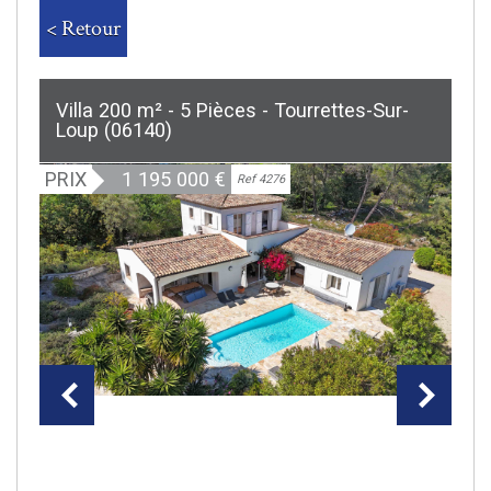
< Retour
Villa 200 m² - 5 Pièces - Tourrettes-Sur-
Loup (06140)
PRIX
1 195 000
€
Ref 4276