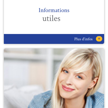
Informations
utiles
+
Plus d'infos