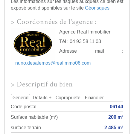
Les informations sur les risques auxquels ce bien est
exposé sont disponibles sur le site
Géorisques
>
Coordonnées de l'agence :
Agence Real Immobilier
Tél : 04 93 58 11 03
Adresse mail :
nuno.desalemos@realimmo06.com
>
Descriptif du bien
Général
Détails +
Copropriété
Financier
Code postal
06140
Surface habitable (m²)
200 m²
surface terrain
2 485 m²