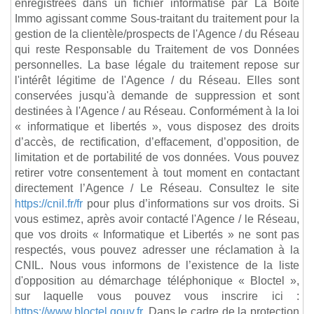
enregistrées dans un fichier informatisé par La Boite
Immo agissant comme Sous-traitant du traitement pour la
gestion de la clientèle/prospects de l'Agence / du Réseau
qui reste Responsable du Traitement de vos Données
personnelles. La base légale du traitement repose sur
l'intérêt légitime de l'Agence / du Réseau. Elles sont
conservées jusqu'à demande de suppression et sont
destinées à l'Agence / au Réseau. Conformément à la loi
« informatique et libertés », vous disposez des droits
d’accès, de rectification, d’effacement, d’opposition, de
limitation et de portabilité de vos données. Vous pouvez
retirer votre consentement à tout moment en contactant
directement l’Agence / Le Réseau. Consultez le site
https://cnil.fr/fr
pour plus d’informations sur vos droits. Si
vous estimez, après avoir contacté l'Agence / le Réseau,
que vos droits « Informatique et Libertés » ne sont pas
respectés, vous pouvez adresser une réclamation à la
CNIL. Nous vous informons de l’existence de la liste
d'opposition au démarchage téléphonique « Bloctel »,
sur laquelle vous pouvez vous inscrire ici :
https://www.bloctel.gouv.fr
. Dans le cadre de la protection