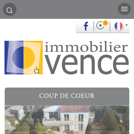
0
COUP DE COEUR