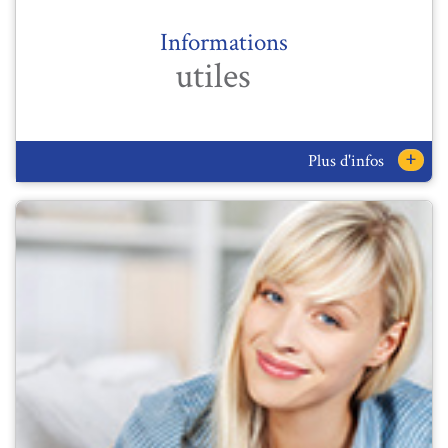
Informations
utiles
+
Plus d'infos