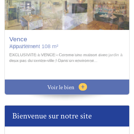
Vence
Villa 275 m²
Dans un cadre confidentiel et paisible, au bout d’une
impasse, cette superbe propriété exposée pl...
+
Voir le bien
Bienvenue sur notre site