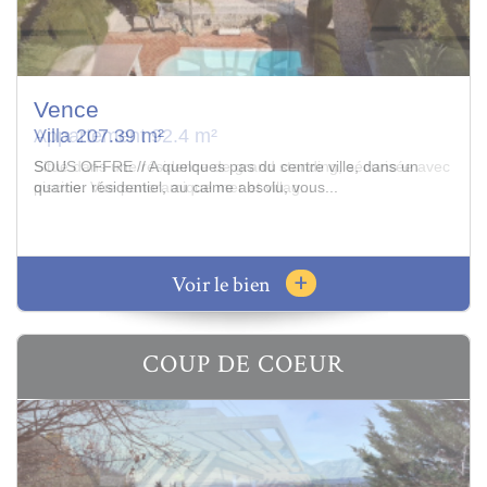
Vence
Appartement 92.4 m²
Situé dans une résidence de grand standing, sécurisée avec
piscine. Vue panoramique mer et villag...
+
Voir le bien
COUP DE COEUR