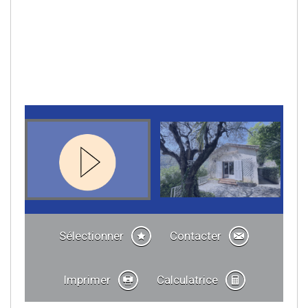
Sélectionner
Contacter
Imprimer
Calculatrice