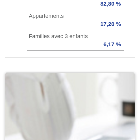
82,80 %
Appartements
17,20 %
Familles avec 3 enfants
6,17 %