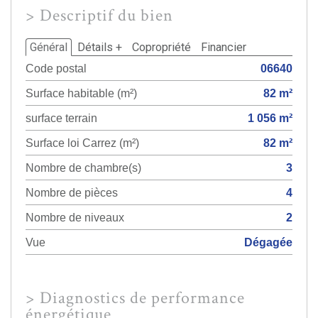
>
Descriptif du bien
Général
Détails +
Copropriété
Financier
Code postal
06640
Surface habitable (m²)
82 m²
surface terrain
1 056 m²
Surface loi Carrez (m²)
82 m²
Nombre de chambre(s)
3
Nombre de pièces
4
Nombre de niveaux
2
Vue
Dégagée
>
Diagnostics de performance
énergétique