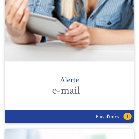
Alerte
e-mail
+
Plus d'infos