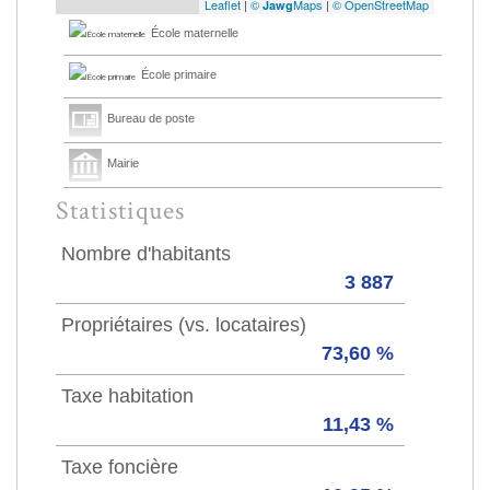
Leaflet
|
©
Maps
|
© OpenStreetMap
Jawg
École maternelle
École primaire
Bureau de poste
Mairie
Statistiques
Nombre d'habitants
3 887
Propriétaires (vs. locataires)
73,60 %
Taxe habitation
11,43 %
Taxe foncière