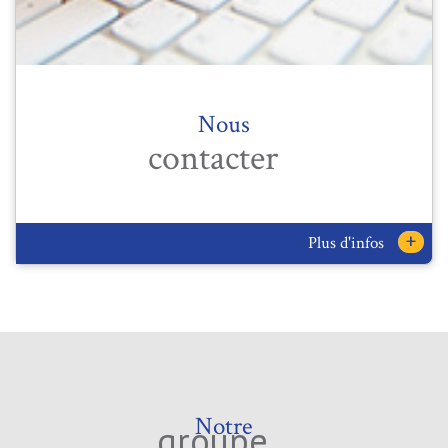
Nous
contacter
+
Plus d'infos
Notre
groupe