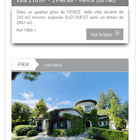
Villa 210 m² - 5 Pièces - Vence (06140)
Dans un quartier prisé de VENCE, belle villa récente de
210 m2 environ, exposée SUD OUEST avec un terrain de
2067 m2...
Ref 1905-1
Voir le bien
PRIX
1 150 000
€