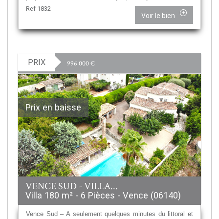
Ref 1832
Voir le bien
PRIX
996 000
€
Prix en baisse
VENCE SUD - VILLA...
Villa 180 m² - 6 Pièces - Vence (06140)
Vence Sud – A seulement quelques minutes du littoral et